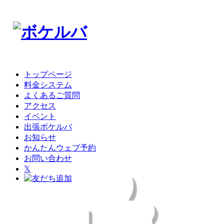
トップページ
料金システム
よくあるご質問
アクセス
イベント
出張ボケルバ
お知らせ
かんたんウェブ予約
お問い合わせ
𝕏