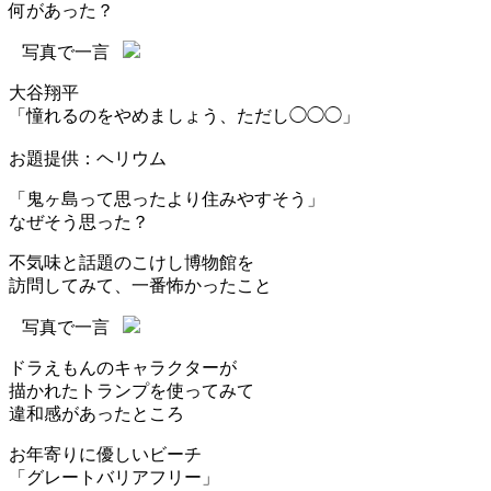
何があった？
写真で一言
大谷翔平
「憧れるのをやめましょう、ただし◯◯◯」
お題提供：ヘリウム
「鬼ヶ島って思ったより住みやすそう」
なぜそう思った？
不気味と話題のこけし博物館を
訪問してみて、一番怖かったこと
写真で一言
ドラえもんのキャラクターが
描かれたトランプを使ってみて
違和感があったところ
お年寄りに優しいビーチ
「グレートバリアフリー」