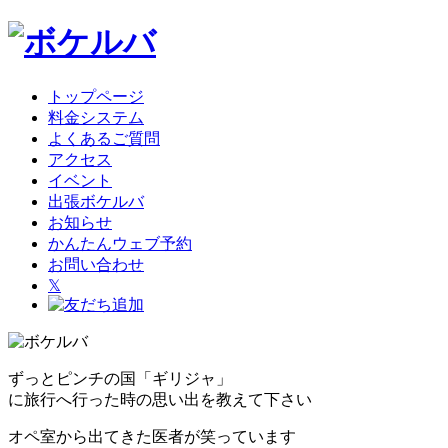
トップページ
料金システム
よくあるご質問
アクセス
イベント
出張ボケルバ
お知らせ
かんたんウェブ予約
お問い合わせ
𝕏
ずっとピンチの国「ギリジャ」
に旅行へ行った時の思い出を教えて下さい
オペ室から出てきた医者が笑っています