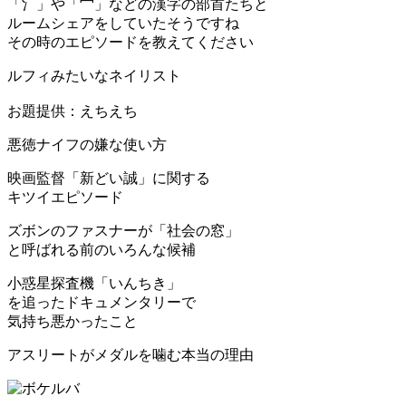
「氵」や「宀」などの漢字の部首たちと
ルームシェアをしていたそうですね
その時のエピソードを教えてください
ルフィみたいなネイリスト
お題提供：えちえち
悪徳ナイフの嫌な使い方
映画監督「新どい誠」に関する
キツイエピソード
ズボンのファスナーが「社会の窓」
と呼ばれる前のいろんな候補
小惑星探査機「いんちき」
を追ったドキュメンタリーで
気持ち悪かったこと
アスリートがメダルを噛む本当の理由