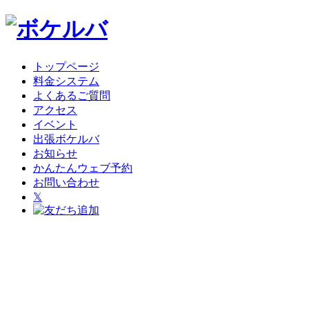
トップページ
料金システム
よくあるご質問
アクセス
イベント
出張ボケルバ
お知らせ
かんたんウェブ予約
お問い合わせ
𝕏