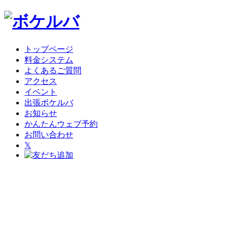
トップページ
料金システム
よくあるご質問
アクセス
イベント
出張ボケルバ
お知らせ
かんたんウェブ予約
お問い合わせ
𝕏