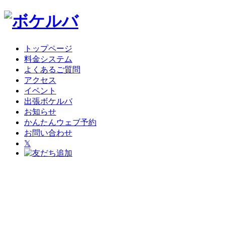
トップページ
料金システム
よくあるご質問
アクセス
イベント
出張ボケルバ
お知らせ
かんたんウェブ予約
お問い合わせ
𝕏