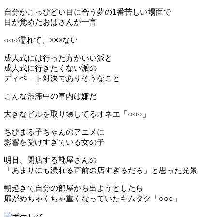
自分がこっぴどい目に合う夢の1番苦しい場面で
目が覚めたおばさんが一言
○○○濡れて、×××ない
成人式には行った方がいい派と
成人式に行きたくない派の
ディベート対決でありそうなこと
こんな渋滞中の車内は嫌だ
大きなビルを取り壊してるオネエ「○○○」
ちびまる子ちゃんのアニメに
影響を受けすぎている女の子
明日、閉店する靴屋さんの
「あまりにも潰れる直前の店すぎるだろ」と思った光景
朝起きて自分の部屋から出ようとしたら
扉がめちゃくちゃ重くなっていたキムタク「○○○」