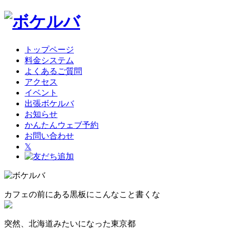
トップページ
料金システム
よくあるご質問
アクセス
イベント
出張ボケルバ
お知らせ
かんたんウェブ予約
お問い合わせ
𝕏
カフェの前にある黒板にこんなこと書くな
突然、北海道みたいになった東京都