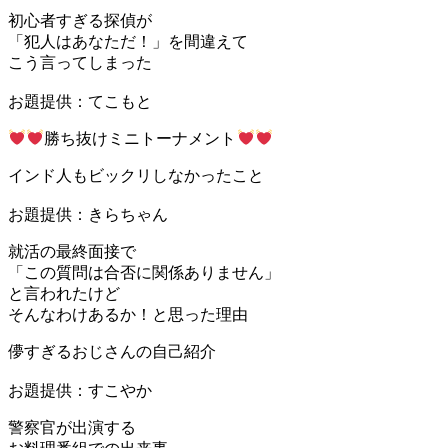
初心者すぎる探偵が
「犯人はあなただ！」を間違えて
こう言ってしまった
お題提供：てこもと
勝ち抜けミニトーナメント
インド人もビックリしなかったこと
お題提供：きらちゃん
就活の最終面接で
「この質問は合否に関係ありません」
と言われたけど
そんなわけあるか！と思った理由
儚すぎるおじさんの自己紹介
お題提供：すこやか
警察官が出演する