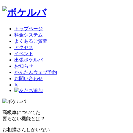
トップページ
料金システム
よくあるご質問
アクセス
イベント
出張ボケルバ
お知らせ
かんたんウェブ予約
お問い合わせ
𝕏
高級車についてた
要らない機能とは？
お相撲さんしかいない