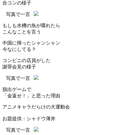
合コンの様子
写真で一言
もしも水槽の魚が喋れたら
こんなことを言う
中国に帰ったシャンシャン
今なにしてる？
コンビニの店員がした
謝罪会見の様子
写真で一言
脱出ゲームで
「金返せ！」と思った理由
アニメキャラだらけの大運動会
お題提供：シャドウ薄井
写真で一言