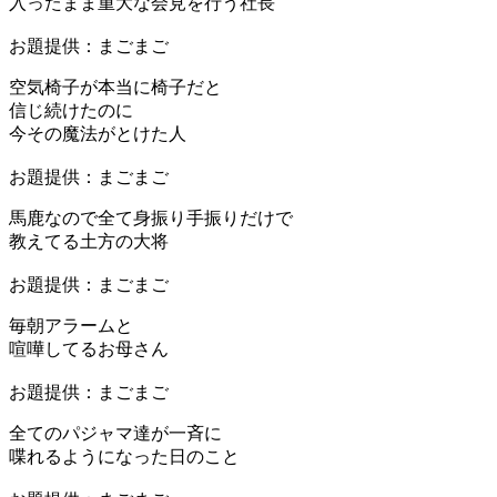
入ったまま重大な会見を行う社長
お題提供：まごまご
空気椅子が本当に椅子だと
信じ続けたのに
今その魔法がとけた人
お題提供：まごまご
馬鹿なので全て身振り手振りだけで
教えてる土方の大将
お題提供：まごまご
毎朝アラームと
喧嘩してるお母さん
お題提供：まごまご
全てのパジャマ達が一斉に
喋れるようになった日のこと