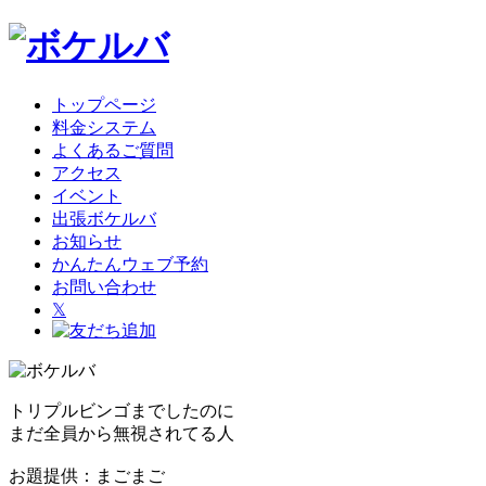
トップページ
料金システム
よくあるご質問
アクセス
イベント
出張ボケルバ
お知らせ
かんたんウェブ予約
お問い合わせ
𝕏
トリプルビンゴまでしたのに
まだ全員から無視されてる人
お題提供：まごまご