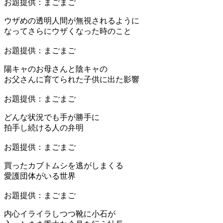
お題提供：まごまご
ウザめの透明人間が無視されるように
なってさらにウザくなった時のこと
お題提供：まごまご
陽キャのお母さんと陰キャの
お父さんに育てられた子供に出た影響
お題提供：まごまご
どんな状況でも手が勝手に
拍手し続ける人の弁明
お題提供：まごまご
買ったカブトムシを逃がしまくる
愛護団体がいる世界
お題提供：まごまご
内心イライラしつつ靴に小石が