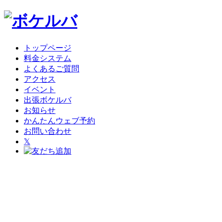
トップページ
料金システム
よくあるご質問
アクセス
イベント
出張ボケルバ
お知らせ
かんたんウェブ予約
お問い合わせ
𝕏