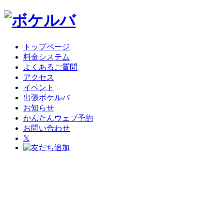
トップページ
料金システム
よくあるご質問
アクセス
イベント
出張ボケルバ
お知らせ
かんたんウェブ予約
お問い合わせ
𝕏