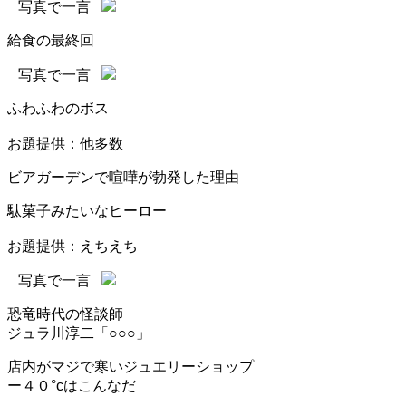
写真で一言
給食の最終回
写真で一言
ふわふわのボス
お題提供：他多数
ビアガーデンで喧嘩が勃発した理由
駄菓子みたいなヒーロー
お題提供：えちえち
写真で一言
恐竜時代の怪談師
ジュラ川淳二「○○○」
店内がマジで寒いジュエリーショップ
ー４０°cはこんなだ