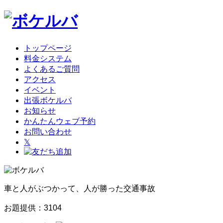
トップページ
料金システム
よくあるご質問
アクセス
イベント
出張ボケルバ
お知らせ
かんたんウェブ予約
お問い合わせ
𝕏
車と人がぶつかって、人が勝った交通事故
お題提供：3104