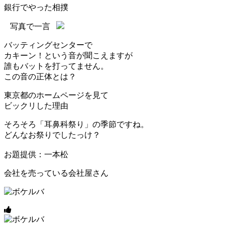
銀行でやった相撲
写真で一言
バッティングセンターで
カキーン！という音が聞こえますが
誰もバットを打ってません。
この音の正体とは？
東京都のホームページを見て
ビックリした理由
そろそろ「耳鼻科祭り」の季節ですね。
どんなお祭りでしたっけ？
お題提供：一本松
会社を売っている会社屋さん