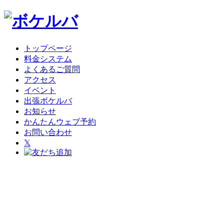
トップページ
料金システム
よくあるご質問
アクセス
イベント
出張ボケルバ
お知らせ
かんたんウェブ予約
お問い合わせ
𝕏