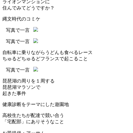
ライオンマンションに
住んでみてどうですか？
縄文時代のコミケ
写真で一言
写真で一言
自転車に乗りながらうどんも食べるレース
ちゅるどちゅるどフランスで起こること
写真で一言
琵琶湖の周りを１周する
琵琶湖マラソンで
起きた事件
健康診断をテーマにした遊園地
高校生たちが配達で競い合う
「宅配部」にありそうなこと