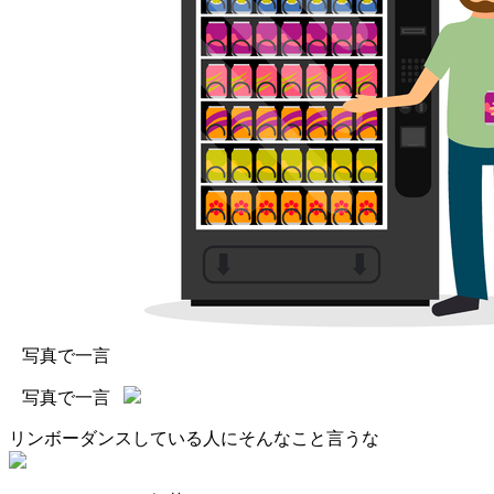
写真で一言
写真で一言
リンボーダンスしている人にそんなこと言うな