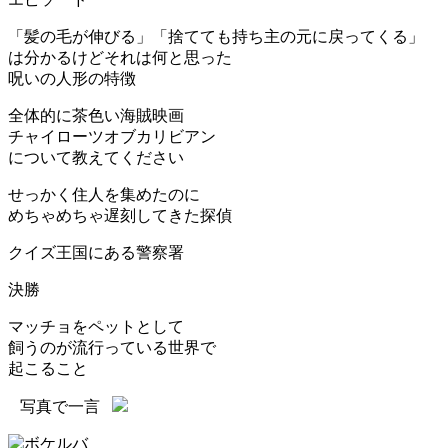
「髪の毛が伸びる」「捨てても持ち主の元に戻ってくる」
は分かるけどそれは何と思った
呪いの人形の特徴
全体的に茶色い海賊映画
チャイローツオブカリビアン
について教えてください
せっかく住人を集めたのに
めちゃめちゃ遅刻してきた探偵
クイズ王国にある警察署
決勝
マッチョをペットとして
飼うのが流行っている世界で
起こること
写真で一言