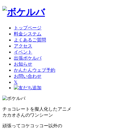
トップページ
料金システム
よくあるご質問
アクセス
イベント
出張ボケルバ
お知らせ
かんたんウェブ予約
お問い合わせ
𝕏
チョコレートを擬人化したアニメ
カカオさんのワンシーン
頑張ってコケコッコー以外の