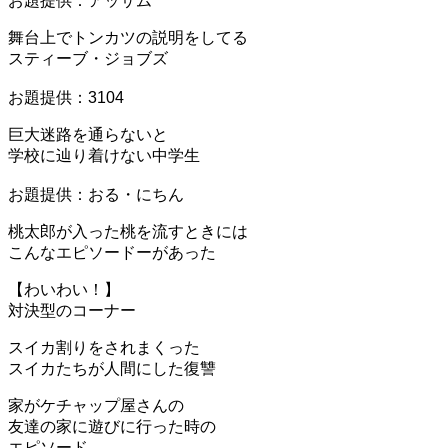
お題提供：アッサム
舞台上でトンカツの説明をしてる
スティーブ・ジョブズ
お題提供：3104
巨大迷路を通らないと
学校に辿り着けない中学生
お題提供：おる・にちん
桃太郎が入った桃を流すときには
こんなエピソードーがあった
【わいわい！】
対決型のコーナー
スイカ割りをされまくった
スイカたちが人間にした復讐
家がケチャップ屋さんの
友達の家に遊びに行った時の
エピソード