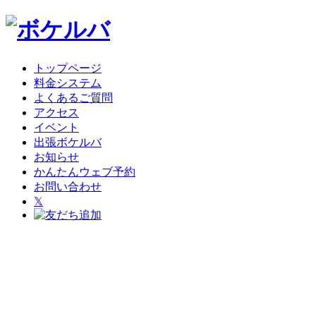
トップページ
料金システム
よくあるご質問
アクセス
イベント
出張ボケルバ
お知らせ
かんたんウェブ予約
お問い合わせ
𝕏