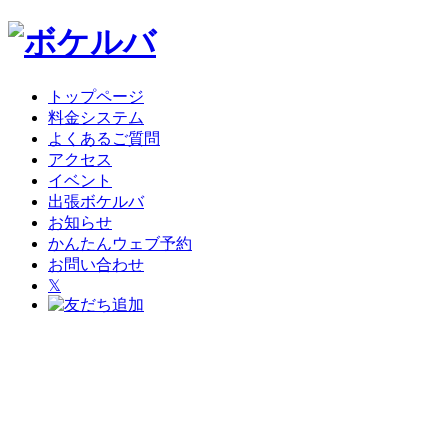
トップページ
料金システム
よくあるご質問
アクセス
イベント
出張ボケルバ
お知らせ
かんたんウェブ予約
お問い合わせ
𝕏