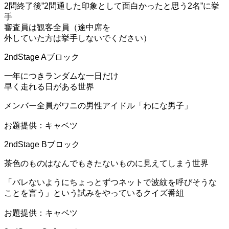
2問終了後”2問通した印象として面白かったと思う2名”に挙
手
審査員は観客全員（途中席を
外していた方は挙手しないでください）
2ndStage Aブロック
一年につきランダムな一日だけ
早く走れる日がある世界
メンバー全員がワニの男性アイドル「わにな男子」
お題提供：キャベツ
2ndStage Bブロック
茶色のものはなんでもきたないものに見えてしまう世界
「バレないようにちょっとずつネットで波紋を呼びそうな
ことを言う」という試みをやっているクイズ番組
お題提供：キャベツ