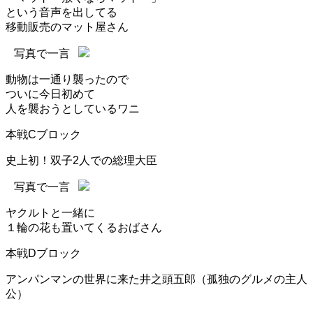
という音声を出してる
移動販売のマット屋さん
写真で一言
動物は一通り襲ったので
ついに今日初めて
人を襲おうとしているワニ
本戦Cブロック
史上初！双子2人での総理大臣
写真で一言
ヤクルトと一緒に
１輪の花も置いてくるおばさん
本戦Dブロック
アンパンマンの世界に来た井之頭五郎（孤独のグルメの主人
公）