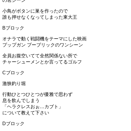
の名シーン
小鳥がボタンに巣を作ったので
誰も押せなくなってしまった東大王
Bブロック
オナラで動く戦闘機をテーマにした映画
プップガン プーブリックのワンシーン
全員お腹空いてて全然関係ない所で
チャーシューメンとか言ってるゴルフ
Cブロック
激狭釣り堀
行動ひとつひとつが優雅で思わず
息を飲んでしまう
「ヘラクレスおぉ…カブト」
について教えて下さい
Dブロック