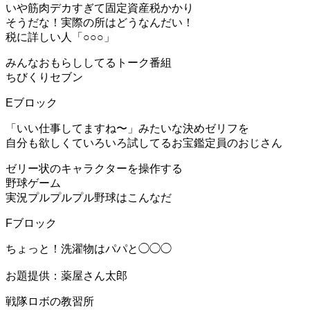
いや筋肉デカすぎて固定資産税かかり
そうだな！実際の所はどうなんだい！
税に詳しい人「○○○」
みんなおもらししてるトーク番組
ちびくりセブン
Eブロック
「いい仕事してますね〜」みたいな決めゼリフを
自分も欲しくていろいろ試してるお宝鑑定員のおじさん
ゼリー状のキャラクターを操作する
野球ゲーム
実況プルプルプル野球はこんなだ
Fブロック
ちょっと！洗濯物はパパと◯◯◯
お題提供：薬屋さん太郎
戦隊ロボの教習所