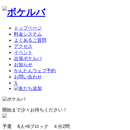
トップページ
料金システム
よくあるご質問
アクセス
イベント
出張ボケルバ
お知らせ
かんたんウェブ予約
お問い合わせ
𝕏
開始まで少々お待ちください！
予選 6人×6ブロック ４分2問