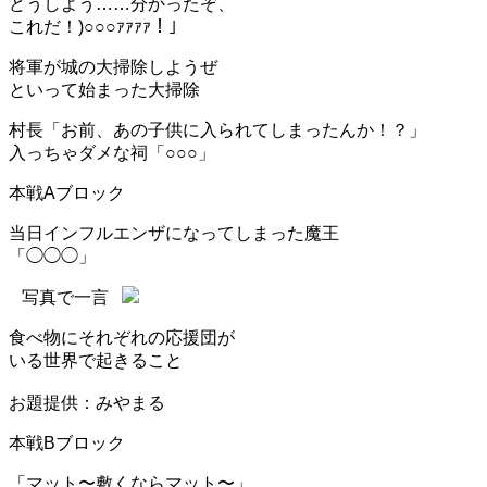
どうしよう……分かったぞ、
これだ！)○○○ｧｧｧｧ！」
将軍が城の大掃除しようぜ
といって始まった大掃除
村長「お前、あの子供に入られてしまったんか！？」
入っちゃダメな祠「○○○」
本戦Aブロック
当日インフルエンザになってしまった魔王
「◯◯◯」
写真で一言
食べ物にそれぞれの応援団が
いる世界で起きること
お題提供：みやまる
本戦Bブロック
「マット〜敷くならマット〜」