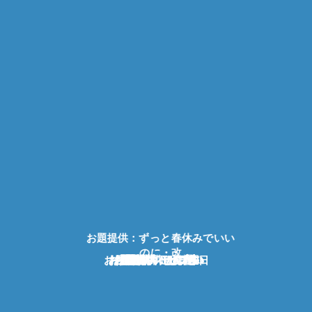
お題提供：ずっと春休みでいい
のに・改
お題提供：石と日曜日
お題提供：せんだい
お題提供：せんだい
お題提供：せんだい
お題提供：せんだい
お題提供：アッサム
お題提供：せんだい
お題提供：セブ牛
お題提供：セブ牛
お題提供：セブ牛
お題提供：セブ牛
お題提供：セブ牛
お題提供：セブ牛
お題提供：セブ牛
お題提供：セブ牛
お題提供：セブ牛
お題提供：セブ牛
お題提供：警邏