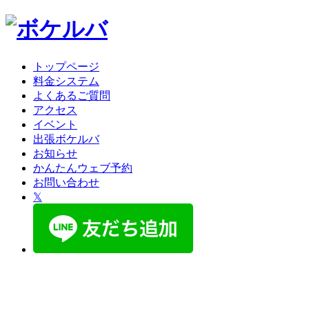
トップページ
料金システム
よくあるご質問
アクセス
イベント
出張ボケルバ
お知らせ
かんたんウェブ予約
お問い合わせ
𝕏