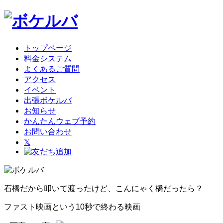
トップページ
料金システム
よくあるご質問
アクセス
イベント
出張ボケルバ
お知らせ
かんたんウェブ予約
お問い合わせ
𝕏
石橋だから叩いて渡ったけど、こんにゃく橋だったら？
ファスト映画という10秒で終わる映画