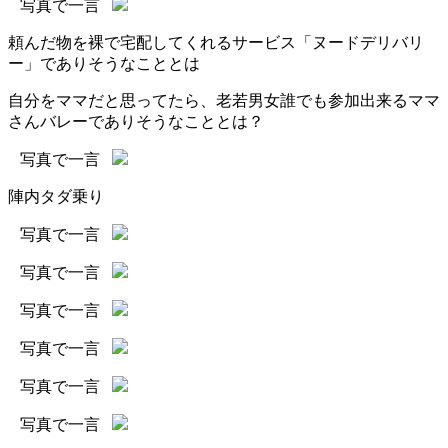
写真で一言
頼んだ物を裸で宅配してくれるサービス「ヌードデリバリ
ー」でありそうなこととは
自分をママだと思ってたら、老若男女誰でも参加出来るママ
さんバレーでありそうなこととは？
写真で一言
陣内タダ乗り
写真で一言
写真で一言
写真で一言
写真で一言
写真で一言
写真で一言