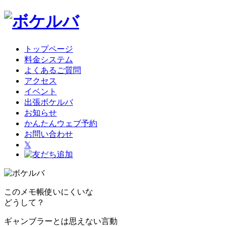
トップページ
料金システム
よくあるご質問
アクセス
イベント
出張ボケルバ
お知らせ
かんたんウェブ予約
お問い合わせ
𝕏
このメモ帳使いにくいな
どうして？
ギャンブラーとは思えない言動