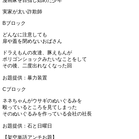
漫画家を目指し始めた少年
実家が太い詐欺師
Bブロック
どんなに注意しても
扉や蓋を閉めないおばさん
ドラえもんの友達、豚えもんが
ポリゴンショックみたいなことをして
その後、二度出れなくなった回
お題提供：暴力装置
Cブロック
ネネちゃんがウサギのぬいぐるみを
殴っているところを見てしまった
そのぬいぐるみを作っている会社の社長
お題提供：石と日曜日
【架空単語アンチお題】