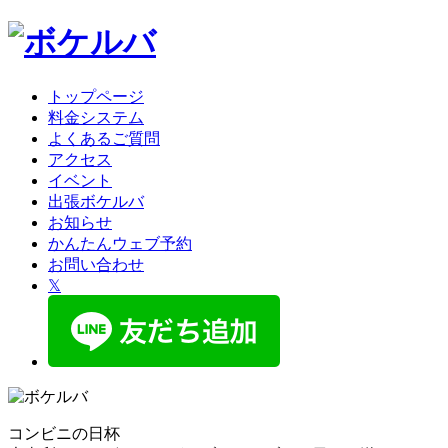
トップページ
料金システム
よくあるご質問
アクセス
イベント
出張ボケルバ
お知らせ
かんたんウェブ予約
お問い合わせ
𝕏
コンビニの日杯