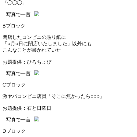
「◯◯◯」
写真で一言
Bブロック
閉店したコンビニの貼り紙に
「○月○日に閉店いたしました」以外にも
こんなことが書かれていた
お題提供：ひろちょび
写真で一言
Cブロック
激ヤバコンビニ店員「そこに無かったら○○○」
お題提供：石と日曜日
写真で一言
Dブロック