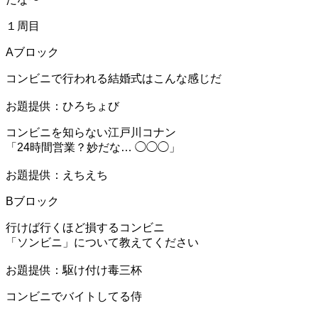
１周目
Aブロック
コンビニで行われる結婚式はこんな感じだ
お題提供：ひろちょび
コンビニを知らない江戸川コナン
「24時間営業？妙だな… ◯◯◯」
お題提供：えちえち
Bブロック
行けば行くほど損するコンビニ
「ソンビニ」について教えてください
お題提供：駆け付け毒三杯
コンビニでバイトしてる侍