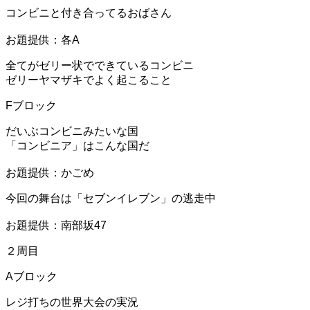
コンビニと付き合ってるおばさん
お題提供：各A
全てがゼリー状でできているコンビニ
ゼリーヤマザキでよく起こること
Fブロック
だいぶコンビニみたいな国
「コンビニア」はこんな国だ
お題提供：かごめ
今回の舞台は「セブンイレブン」の逃走中
お題提供：南部坂47
２周目
Aブロック
レジ打ちの世界大会の実況