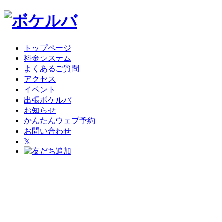
トップページ
料金システム
よくあるご質問
アクセス
イベント
出張ボケルバ
お知らせ
かんたんウェブ予約
お問い合わせ
𝕏