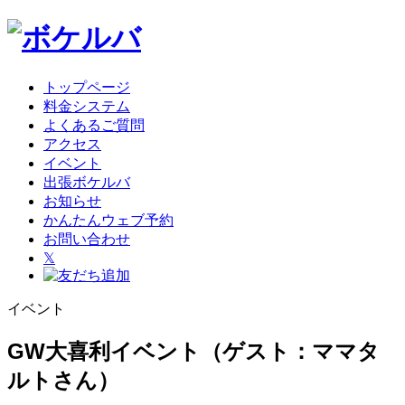
トップページ
料金システム
よくあるご質問
アクセス
イベント
出張ボケルバ
お知らせ
かんたんウェブ予約
お問い合わせ
𝕏
イベント
GW大喜利イベント（ゲスト：ママタ
ルトさん）