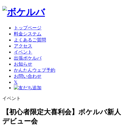
トップページ
料金システム
よくあるご質問
アクセス
イベント
出張ボケルバ
お知らせ
かんたんウェブ予約
お問い合わせ
𝕏
イベント
【初心者限定大喜利会】ボケルバ新人
デビュー会