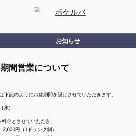
お知らせ
盆期間営業について
では下記のようにお盆期間を設けさせていただきます。
日（水）
ン料金とさせていただき、
 …… 2,000円（1ドリンク制）