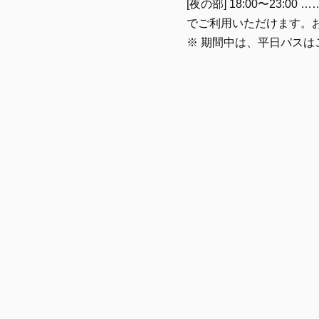
[夜の部] 18:00〜23:00
でご利用いただけます。
※ 期間中は、平日パスは